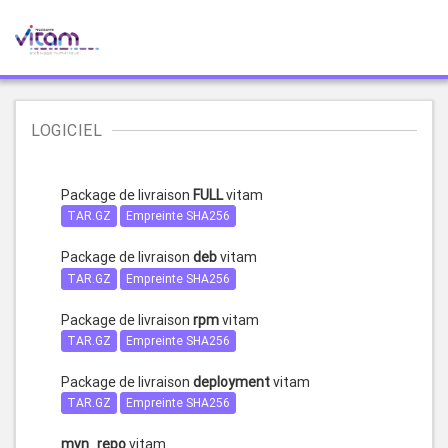
LOGICIEL
Package de livraison
FULL
vitam
TAR.GZ
Empreinte SHA256
Package de livraison
deb
vitam
TAR.GZ
Empreinte SHA256
Package de livraison
rpm
vitam
TAR.GZ
Empreinte SHA256
Package de livraison
deployment
vitam
TAR.GZ
Empreinte SHA256
mvn_repo
vitam